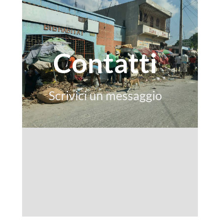
Contatti
Scrivici un messaggio