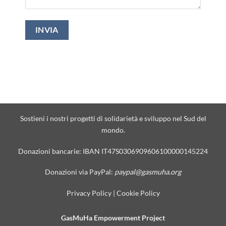
Sostieni i nostri progetti di solidarietà e sviluppo nel Sud del
mondo.
Donazioni bancarie: IBAN IT47S0306909606100000145224
Donazioni via PayPal:
paypal@gasmuha.org
Privacy Policy
|
Cookie Policy
GasMuHa Empowerment Project