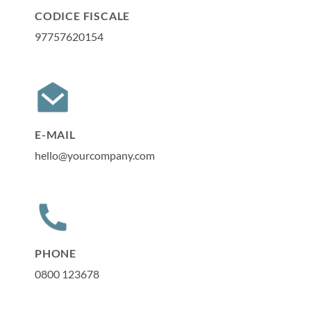
CODICE FISCALE
97757620154
E-MAIL
hello@yourcompany.com
PHONE
0800 123678