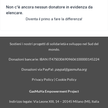
Non c'è ancora nessun donatore in evidenza da
elencare.
Diventa il primo a fare la differenza!
Sostieni i nostri progetti di solidarietà e sviluppo nel Sud del
mondo.
Donazioni bancarie: IBAN IT47S0306909606100000145224
Donazioni via PayPal:
paypal@gasmuha.org
Privacy Policy
|
Cookie Policy
GasMuHa Empowerment Project
Indirizzo legale: Via Leone XIII, 14 – 20145 Milano (MI), Italia